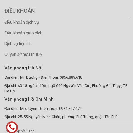
ĐIỀU KHOẢN
Điều khoản dịch vụ
Điều khoản giao dịch
Dịch vụ tiện ích
Quyền sở hữu trí tuệ
Văn phòng Hà Nội
Đại diện: Mr. Dương - Điện thoại: 0966.889.618
Địa chỉ: số 18 ngách 106 , ngõ 640 Nguyễn Văn Cừ , Phường Gia Thụy , TP
Hà Nội
Văn phòng Hồ Chí Minh
Đại diện: Mrs. Uyên - Điện thoại: 0981.797.674
Địa chỉ: 25/55 Nguyễn Minh Châu, phường Phú Trung, quận Tân Phú
Cung cấp bởi Sapo