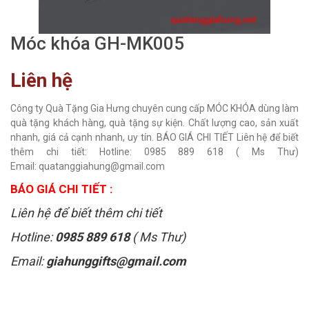
Móc khóa GH-MK005
Liên hệ
Công ty Quà Tặng Gia Hưng chuyên cung cấp MÓC KHÓA dùng làm
quà tặng khách hàng, quà tặng sự kiện. Chất lượng cao, sản xuất
nhanh, giá cả cạnh nhanh, uy tín. BÁO GIÁ CHI TIẾT Liên hệ để biết
thêm chi tiết: Hotline: 0985 889 618 ( Ms Thư)
Email: quatanggiahung@gmail.com
BÁO GIÁ CHI TIẾT :
Liên hệ để biết thêm chi tiết
Hotline:
0985 889 618
( Ms Thư)
Email:
giahunggifts@gmail.com