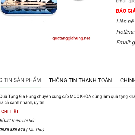
Email: q
BÁO GIÁ
Liên hệ 
Hotline
Email:
g
 TIN SẢN PHẨM
THÔNG TIN THANH TOÁN
CHÍN
 Quà Tặng Gia Hưng chuyên cung cấp MÓC KHÓA dùng làm quà tặng khách
iá cả cạnh nhanh, uy tín.
 CHI TIẾT
ể biết thêm chi tiết:
0985 889 618
( Ms Thư)