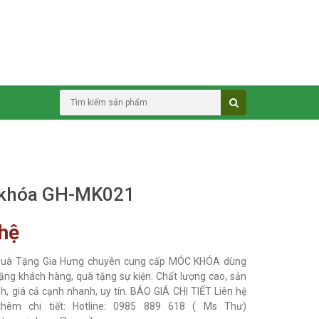
khóa GH-MK021
 hệ
Quà Tặng Gia Hưng chuyên cung cấp MÓC KHÓA dùng
ặng khách hàng, quà tặng sự kiện. Chất lượng cao, sản
h, giá cả cạnh nhanh, uy tín. BÁO GIÁ CHI TIẾT Liên hệ
thêm chi tiết: Hotline: 0985 889 618 ( Ms Thư)