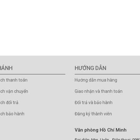
HÁNH
HƯỚNG DẪN
ách thanh toán
Hướng dẫn mua hàng
ách vận chuyển
Giao nhận và thanh toán
ch đổi trả
Đổi trả và bảo hành
ách bảo hành
Đăng ký thành viên
Văn phòng Hồ Chí Minh
Đại diện: Mrs. Uyên - Điện thoại: 09