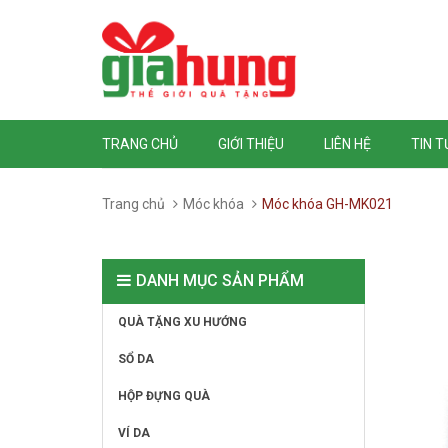
TRANG CHỦ
GIỚI THIỆU
LIÊN HỆ
TIN 
Trang chủ
Móc khóa
Móc khóa GH-MK021
DANH MỤC SẢN PHẨM
QUÀ TẶNG XU HƯỚNG
SỔ DA
HỘP ĐỰNG QUÀ
VÍ DA