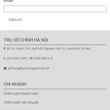
Email*
ĐĂNG KÝ
TRỤ SỞ CHÍNH HÀ NỘI
Số 18, ngách 106, ngõ 640, Nguyễn Văn Cừ, Long Biên, Hà Nội
024.3200.4497 -
0985 889 618
giahung@quatanggiahung.net
CHI NHÁNH
Chính sách thanh toán
Chính sách vận chuyển