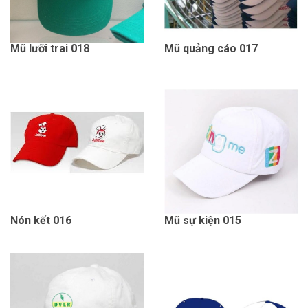
Mũ lưỡi trai 018
Mũ quảng cáo 017
Nón kết 016
Mũ sự kiện 015