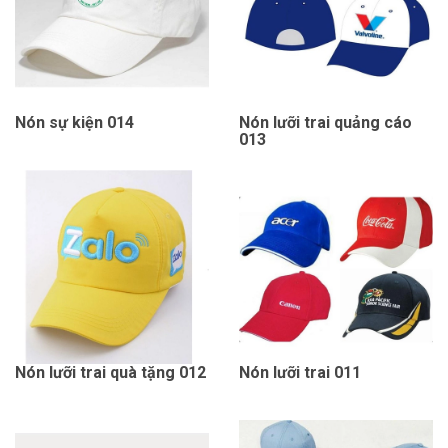
Nón sự kiện 014
Nón lưỡi trai quảng cáo
013
Nón lưỡi trai quà tặng 012
Nón lưỡi trai 011