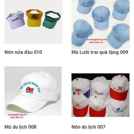
Nón nửa đầu 010
Mũ Lưỡi trai quà tặng 009
Mũ du lịch 008
Nón du lịch 007