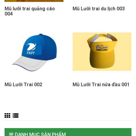
Mũ lưỡi trai quảng cáo
Mũ Lưỡi trai du lịch 003
004
Mũ Lưỡi Trai 002
Mũ Lưỡi Trai nửa đầu 001
DANH MỤC SẢN PHẨM