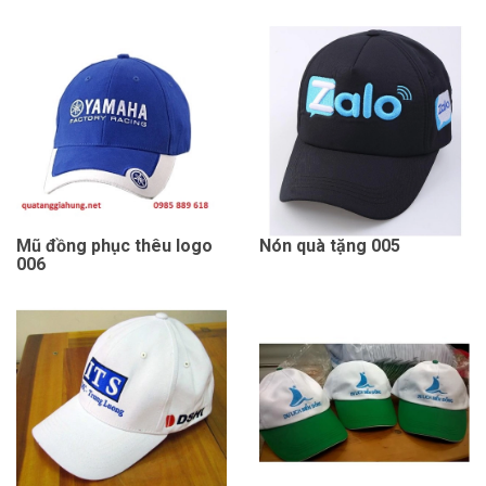
Mũ đồng phục thêu logo
Nón quà tặng 005
006