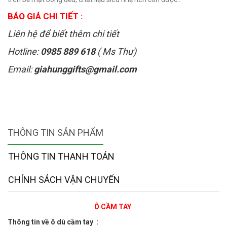
BÁO GIÁ CHI TIẾT :
Liên hệ để biết thêm chi tiết
Hotline:
0985 889 618
( Ms Thư)
Email:
giahunggifts@gmail.com
THÔNG TIN SẢN PHẨM
THÔNG TIN THANH TOÁN
CHÍNH SÁCH VẬN CHUYỂN
Ô CẦM TAY
Thông tin về ô dù cầm tay :