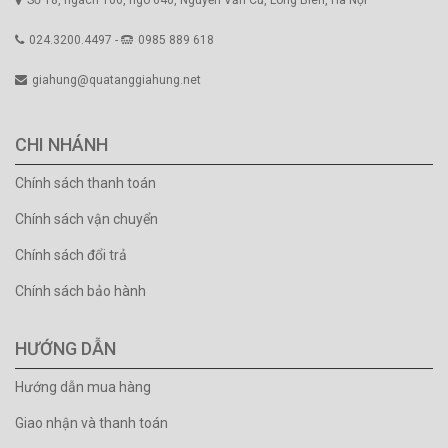
Số 18, ngách 106, ngõ 640, Nguyễn Văn Cừ, Long Biên, Hà Nội
024.3200.4497 -
0985 889 618
giahung@quatanggiahung.net
CHI NHÁNH
Chính sách thanh toán
Chính sách vận chuyển
Chính sách đổi trả
Chính sách bảo hành
HƯỚNG DẪN
Hướng dẫn mua hàng
Giao nhận và thanh toán