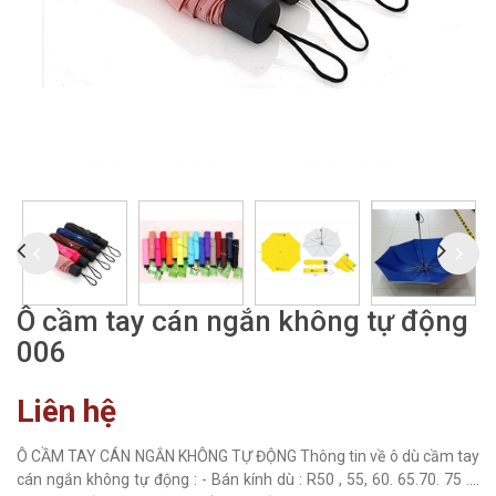
Ô cầm tay cán ngắn không tự động
006
Liên hệ
Ô CẦM TAY CÁN NGẮN KHÔNG TỰ ĐỘNG Thông tin về ô dù cầm tay
cán ngắn không tự động : - Bán kính dù : R50 , 55, 60. 65.70. 75 ....