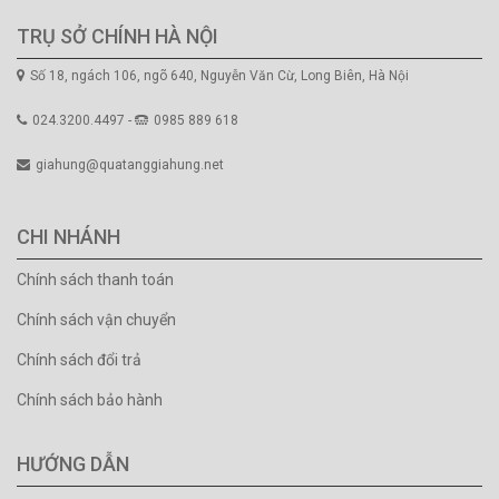
TRỤ SỞ CHÍNH HÀ NỘI
Số 18, ngách 106, ngõ 640, Nguyễn Văn Cừ, Long Biên, Hà Nội
024.3200.4497 -
0985 889 618
giahung@quatanggiahung.net
CHI NHÁNH
Chính sách thanh toán
Chính sách vận chuyển
Chính sách đổi trả
Chính sách bảo hành
HƯỚNG DẪN