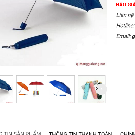
BÁO GIÁ
Liên hệ 
Hotline
Email:
g
 TIN SẢN PHẨM
THÔNG TIN THANH TOÁN
CHÍN