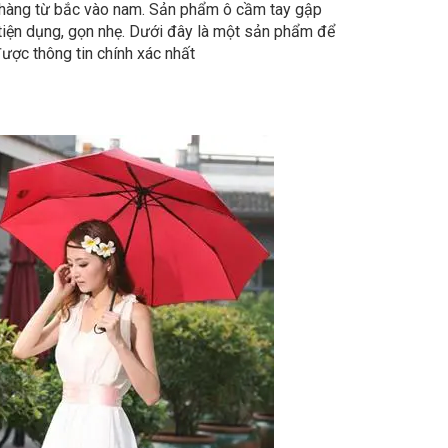
h hàng từ bắc vào nam. Sản phẩm ô cầm tay gập
tiện dụng, gọn nhẹ. Dưới đây là một sản phẩm để
được thông tin chính xác nhất