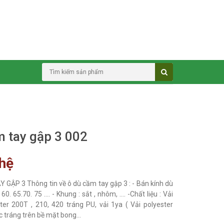
 tay gập 3 002
 hệ
 GẬP 3 Thông tin về ô dù cầm tay gập 3 : - Bán kính dù
 60. 65.70. 75 .... - Khung : sắt , nhôm, .... -Chất liệu : Vải
ter 200T , 210, 420 tráng PU, vải 1ya ( Vải polyester
 tráng trên bề mặt bong...