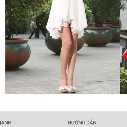
HÁNH
HƯỚNG DẪN