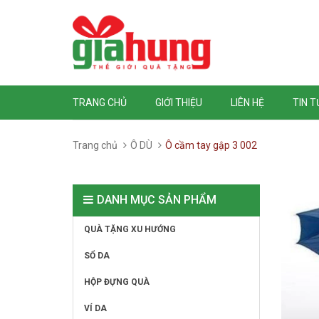
TRANG CHỦ
GIỚI THIỆU
LIÊN HỆ
TIN 
Trang chủ
Ô DÙ
Ô cầm tay gập 3 002
DANH MỤC SẢN PHẨM
QUÀ TẶNG XU HƯỚNG
SỔ DA
HỘP ĐỰNG QUÀ
VÍ DA