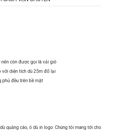
 nên còn được gọi là vải gió
 với diện tích dù 25m đổ lại
g phủ đều trên bề mặt
 dù quảng cáo, ô dù in logo. Chúng tôi mang tới cho