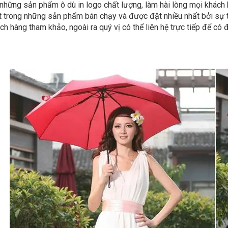
 những sản phẩm ô dù in logo chất lượng, làm hài lòng mọi khác
t trong những sản phẩm bán chạy và được đặt nhiều nhất bởi sự 
ch hàng tham khảo, ngoài ra quý vị có thể liên hệ trực tiếp để có 