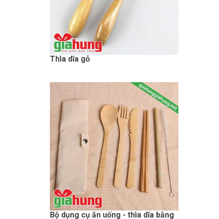
Thìa dĩa gỗ
Bộ dụng cụ ăn uống - thìa dĩa bằng