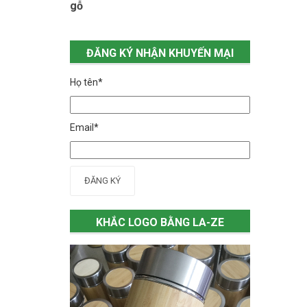
gỗ
ĐĂNG KÝ NHẬN KHUYẾN MẠI
Họ tên*
Email*
ĐĂNG KÝ
KHẮC LOGO BẰNG LA-ZE