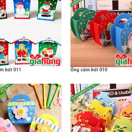
m bút 011
Ống cắm bút 010