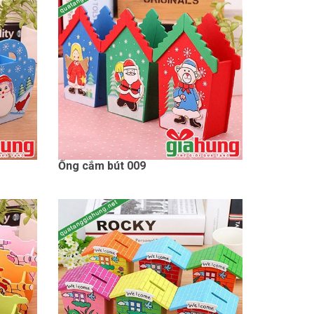
Ống cắm bút 009