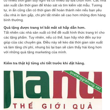
có nhiều thời gian suy nghĩ và có nhiều sự lựa chọn hơn. Các nhà
sản xuất cần thời gian để khảo sát và tìm kiếm vật mẫu. Tương
tự, in ấn cũng cần có thời gian để hoàn thành nên nếu bạn yêu
cầu nhà in làm gấp, chi phí tất nhiên sẽ cao hơn những đơn hàng
bình thường.
Quà tặng được trang trí bắt mắt sẽ hấp dẫn hơn.
Tất nhiên các nhà sản xuất có thể đề xuất hình thức trang trí cho
các tặng phẩm. Tuy nhiên, nếu có thể, bạn hãy nhờ đến sự trợ
giúp của các chuyên gia. Điều này sẽ kéo dài thời gian sản xuất
và làm tăng chi phí, nhưng bù lại bạn sẽ cảm thấy hài lòng hơn
với những quà tặng marketing của mình.
Kiểm tra thật kỹ từng chi tiết trước khi đặt hàng.