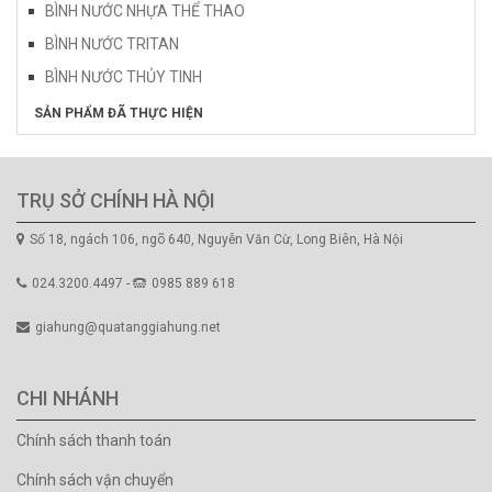
BÌNH NƯỚC NHỰA THỂ THAO
BÌNH NƯỚC TRITAN
BÌNH NƯỚC THỦY TINH
SẢN PHẨM ĐÃ THỰC HIỆN
TRỤ SỞ CHÍNH HÀ NỘI
Số 18, ngách 106, ngõ 640, Nguyễn Văn Cừ, Long Biên, Hà Nội
024.3200.4497 -
0985 889 618
giahung@quatanggiahung.net
CHI NHÁNH
Chính sách thanh toán
Chính sách vận chuyển