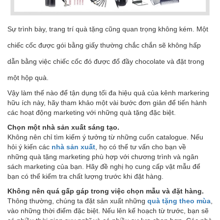
Sự trình bày, trang trí quà tặng cũng quan trọng không kém. Một
chiếc cốc được gói bằng giấy thường chắc chắn sẽ không hấp
dẫn bằng việc chiếc cốc đó được đổ đầy chocolate và đặt trong
một hộp quà.
Vậy làm thế nào để tận dụng tối đa hiệu quả của kênh markering
hữu ích này, hãy tham khảo một vài bước đơn giản để tiến hành
các hoạt động marketing với những quà tặng đặc biệt.
Chọn một nhà sản xuất sáng tạo.
Không nên chỉ tìm kiếm ý tưởng từ những cuốn catalogue. Nếu
hỏi ý kiến các
nhà sản xuất
, họ có thể tư vấn cho bạn về
những quà tặng marketing phù hợp với chương trình và ngân
sách marketing của bạn. Hãy đề nghị họ cung cấp vật mẫu để
bạn có thể kiểm tra chất lượng trước khi đặt hàng.
Không nên quá gấp gáp trong việc chọn mẫu và đặt hàng.
Thông thường, chúng ta đặt sản xuất những
quà tặng theo mùa
,
vào những thời điểm đặc biệt. Nếu lên kế hoạch từ trước, bạn sẽ