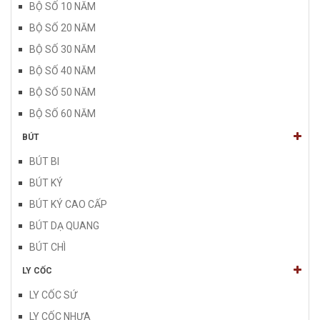
BỘ SỐ 10 NĂM
BỘ SỐ 20 NĂM
BỘ SỐ 30 NĂM
BỘ SỐ 40 NĂM
BỘ SỐ 50 NĂM
BỘ SỐ 60 NĂM
BÚT
BÚT BI
BÚT KÝ
BÚT KÝ CAO CẤP
BÚT DẠ QUANG
BÚT CHÌ
LY CỐC
LY CỐC SỨ
LY CỐC NHỰA