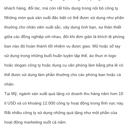
khách hàng, đối tác, mà còn rất hữu dụng trong nội bộ công ty.
Những món quà sản xuất đặc biệt có thể được sử dụng như phần
thưởng cho nhân viên xuất sắc, xây dựng tình bạn, sự thân thiết
giữa các đồng nghiệp với nhau, đôi khi đơn giản là khích lệ phòng
ban nào đó hoàn thành tốt nhiệm vụ được giao. Mũ hoặc sổ tay
sử dụng trong những buổi huấn luyện tập thể, áo thun in logo
hoặc slogan công ty hoặc dụng cụ văn phòng làm bằng pha lê có
thể được sử dụng làm phần thưởng cho các phòng ban hoặc cá
nhân.
Tại Mỹ, ngành sản xuất quà tặng có doanh thu hàng năm hơn 10
tỉ USD và có khoảng 12.000 công ty hoạt động trong lĩnh vực này.
Rất nhiều công ty sử dụng những quà tặng như một phần của
hoạt động marketing suốt cả năm.