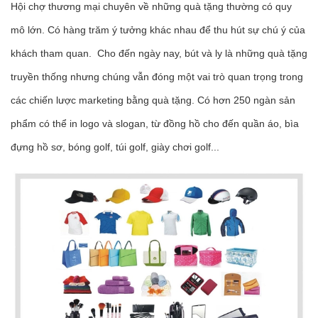
Hội chợ thương mại chuyên về những quà tặng thường có quy
mô lớn. Có hàng trăm ý tưởng khác nhau để thu hút sự chú ý của
khách tham quan. Cho đến ngày nay, bút và ly là những quà tặng
truyền thống nhưng chúng vẫn đóng một vai trò quan trọng trong
các chiến lược marketing bằng quà tặng. Có hơn 250 ngàn sản
phẩm có thể in logo và slogan, từ đồng hồ cho đến quần áo, bìa
đựng hồ sơ, bóng golf, túi golf, giày chơi golf...