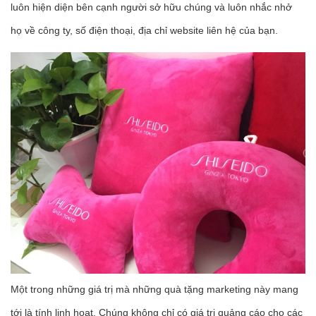
luôn hiện diện bên cạnh người sở hữu chúng và luôn nhắc nhở
họ về công ty, số điện thoại, địa chỉ website liên hệ của bạn.
Một trong những giá trị mà những quà tặng marketing này mang
tới là tính linh hoạt. Chúng không chỉ có giá trị quảng cáo cho các