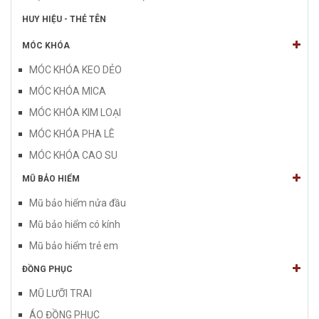
HUY HIỆU - THẺ TÊN
MÓC KHÓA
MÓC KHÓA KEO DẺO
MÓC KHÓA MICA
MÓC KHÓA KIM LOẠI
MÓC KHÓA PHA LÊ
MÓC KHÓA CAO SU
MŨ BẢO HIỂM
Mũ bảo hiểm nửa đầu
Mũ bảo hiểm có kính
Mũ bảo hiểm trẻ em
ĐỒNG PHỤC
MŨ LƯỠI TRAI
ÁO ĐỒNG PHỤC