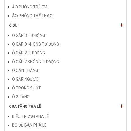
ÁO PHÔNG TRẺ EM
ÁO PHÔNG THỂ THAO
Ô DÙ
Ô GẤP 3 TỰ ĐỘNG
Ô GẤP 3 KHÔNG TỰ ĐỘNG
Ô GẤP 2 TỰ ĐỘNG
Ô GẤP 2 KHÔNG TỰ ĐỘNG
Ô CÁN THẲNG
Ô GẤP NGƯỢC
Ô TRONG SUỐT
Ô 2 TẦNG
QUÀ TẶNG PHA LÊ
BIỂU TRƯNG PHA LÊ
BỘ ĐỂ BÀN PHA LÊ