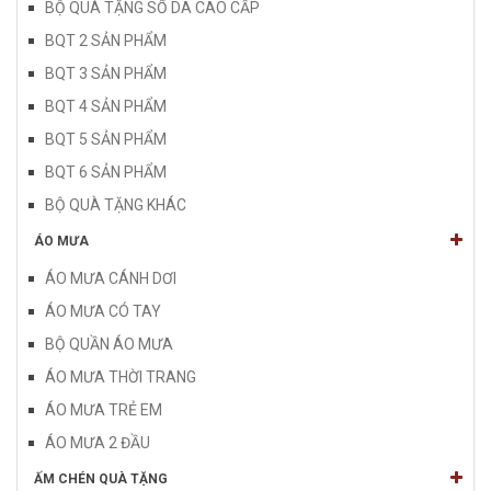
BỘ QUÀ TẶNG SỔ DA CAO CẤP
BQT 2 SẢN PHẨM
BQT 3 SẢN PHẨM
BQT 4 SẢN PHẨM
BQT 5 SẢN PHẨM
BQT 6 SẢN PHẨM
BỘ QUÀ TẶNG KHÁC
ÁO MƯA
ÁO MƯA CÁNH DƠI
ÁO MƯA CÓ TAY
BỘ QUẦN ÁO MƯA
ÁO MƯA THỜI TRANG
ÁO MƯA TRẺ EM
ÁO MƯA 2 ĐẦU
ẤM CHÉN QUÀ TẶNG