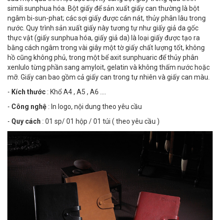
simili sunphua hóa. Bột giấy để sản xuất giấy can thường là bột
ngâm bi-sun-phat; các sợi giấy được cán nát, thủy phân lâu trong
nước. Quy trình sản xuất giấy này tương tự như giấy giả da gốc
thực vật (giấy sunphua hóa, giấy giả da) là loại giấy được tạo ra
bằng cách ngâm trong vài giây một tờ giấy chất lượng tốt, không
hồ cũng không phủ, trong một bể axit sunphuaric để thủy phân
xenlulo từng phần sang amyloit, gelatin và không thấm nước hoặc
mỡ. Giấy can bao gồm cả giấy can trong tự nhiên và giấy can màu.
-
Kích thước
: Khổ A4 , A5 , A6 ....
-
Công nghệ
: In logo, nội dung theo yêu cầu
-
Quy cách
: 01 sp/ 01 hộp / 01 túi ( theo yêu cầu )