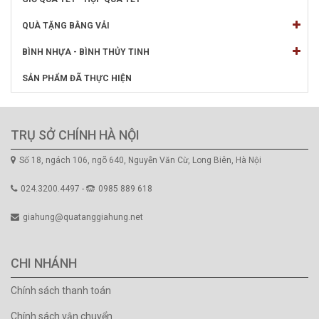
QUÀ TẶNG BẰNG VẢI
BÌNH NHỰA - BÌNH THỦY TINH
SẢN PHẨM ĐÃ THỰC HIỆN
TRỤ SỞ CHÍNH HÀ NỘI
Số 18, ngách 106, ngõ 640, Nguyễn Văn Cừ, Long Biên, Hà Nội
024.3200.4497 -
0985 889 618
giahung@quatanggiahung.net
CHI NHÁNH
Chính sách thanh toán
Chính sách vận chuyển