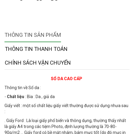
THÔNG TIN SẢN PHẨM
THÔNG TIN THANH TOÁN
CHÍNH SÁCH VẬN CHUYỂN
SỔ DA CAO CẤP
Thông tin về Sổ da :
-
Chất liệu
: Bìa : Da , giả da
Giấy viết : một số chất liệu giấy viết thường được sử dụng nhưa sau
:
. Giấy Ford : Là loại giấy phổ biến và thông dụng, thường thấy nhất
là giấy A4 trong các tiệm Photo, định lượng thường là 70-80-
90g/m2 ... Giấy ford có bề mặt nhám, bám mực tốt (do đó mực in