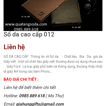
Sổ da cao cấp 012
Liên hệ
SỔ DA CAO CẤP Thông tin về Sổ da : - Chất liệu : Bìa : Da , giả da
Giấy viết : một số chất liệu giấy viết thường được sử dụng nhưa sau
: . Giấy Ford : Là loại giấy phổ biến và thông dụng, thường thấy nhất
là giấy A4 trong các tiệm Photo,...
BÁO GIÁ CHI TIẾT :
Liên hệ để biết thêm chi tiết
Hotline:
0985 889 618
( Ms Thư)
Email:
giahunggifts@gmail.com