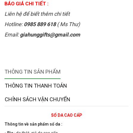
BÁO GIÁ CHI TIẾT :
Liên hệ để biết thêm chi tiết
Hotline:
0985 889 618
( Ms Thư)
Email:
giahunggifts@gmail.com
THÔNG TIN SẢN PHẨM
THÔNG TIN THANH TOÁN
CHÍNH SÁCH VẬN CHUYỂN
SỔ DA CAO CẤP
Thông tin về sản phẩm sổ da :