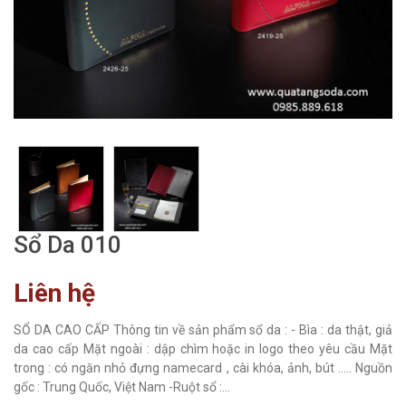
Sổ Da 010
Liên hệ
SỔ DA CAO CẤP Thông tin về sản phẩm sổ da : - Bìa : da thật, giả
da cao cấp Mặt ngoài : dập chìm hoặc in logo theo yêu cầu Mặt
trong : có ngăn nhỏ đựng namecard , cài khóa, ảnh, bút ..... Nguồn
gốc : Trung Quốc, Việt Nam -Ruột sổ :...