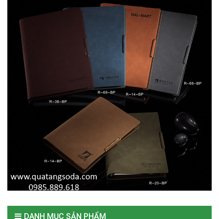
DANH MỤC SẢN PHẨM