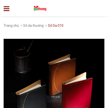
Trang chủ
Sổ da thường
Sổ Da 010