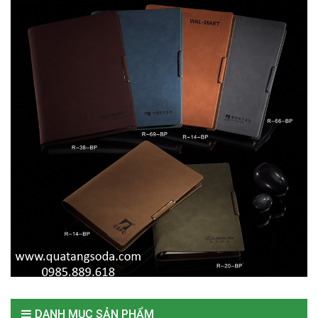
DANH MỤC SẢN PHẨM