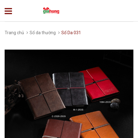
Trang chủ
Sổ da thường
Sổ Da 031