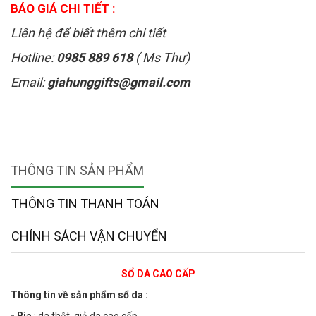
BÁO GIÁ CHI TIẾT :
Liên hệ để biết thêm chi tiết
Hotline:
0985 889 618
( Ms Thư)
Email:
giahunggifts@gmail.com
THÔNG TIN SẢN PHẨM
THÔNG TIN THANH TOÁN
CHÍNH SÁCH VẬN CHUYỂN
SỔ DA CAO CẤP
Thông tin về sản phẩm sổ da :