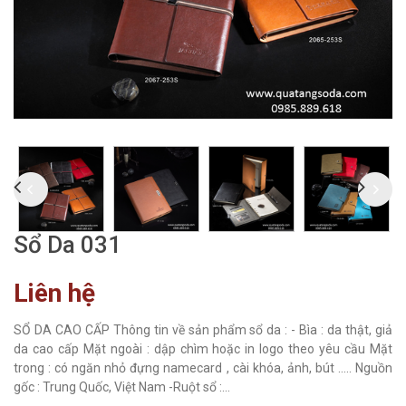
Sổ Da 031
Liên hệ
SỔ DA CAO CẤP Thông tin về sản phẩm sổ da : - Bìa : da thật, giả
da cao cấp Mặt ngoài : dập chìm hoặc in logo theo yêu cầu Mặt
trong : có ngăn nhỏ đựng namecard , cài khóa, ảnh, bút ..... Nguồn
gốc : Trung Quốc, Việt Nam -Ruột sổ :...