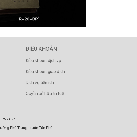
ĐIỀU KHOẢN
Điều khoản dịch vụ
Điều khoản giao dịch
Dịch vụ tiện ích
Quyền sở hữu trí tuệ
81.797.674
hường Phú Trung, quận Tân Phú