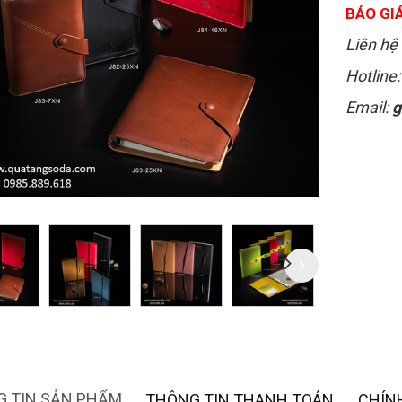
BÁO GIÁ
Liên hệ 
Hotline
Email:
g
 TIN SẢN PHẨM
THÔNG TIN THANH TOÁN
CHÍN