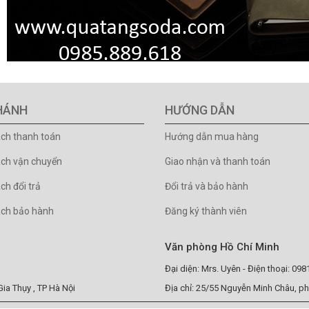
HÁNH
HƯỚNG DẪN
ách thanh toán
Hướng dẫn mua hàng
ách vận chuyển
Giao nhận và thanh toán
ch đổi trả
Đổi trả và bảo hành
ách bảo hành
Đăng ký thành viên
Văn phòng Hồ Chí Minh
Đại diện: Mrs. Uyên - Điện thoại: 09
ia Thụy , TP Hà Nội
Địa chỉ: 25/55 Nguyễn Minh Châu, p