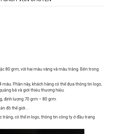
̣c 80 grm, với hai màu vàng và màu trắng. Bên trong
 4 màu. Phần này, khách hàng có thể đưa thông tin logo,
uảng bá và giới thiệu thương hiệu.
àng, định lượng 70 grm – 80 grm.
ản đồ thế giới….
c trắng, có thể in logo, thông tin công ty ở đầu trang