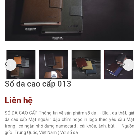
Sổ da cao cấp 013
Liên hệ
SỔ DA CAO CẤP Thông tin về sản phẩm sổ da : - Bìa : da thật, giả
da cao cấp Mặt ngoài : dập chìm hoặc in logo theo yêu cầu Mặt
trong : có ngăn nhỏ đựng namecard , cài khóa, ảnh, bút ..... Nguồn
gốc : Trung Quốc, Việt Nam ( Với sổ da...