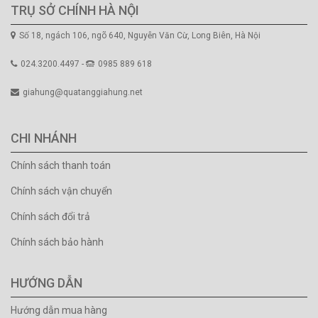
TRỤ SỞ CHÍNH HÀ NỘI
Số 18, ngách 106, ngõ 640, Nguyễn Văn Cừ, Long Biên, Hà Nội
024.3200.4497 -
0985 889 618
giahung@quatanggiahung.net
CHI NHÁNH
Chính sách thanh toán
Chính sách vận chuyển
Chính sách đổi trả
Chính sách bảo hành
HƯỚNG DẪN
Hướng dẫn mua hàng