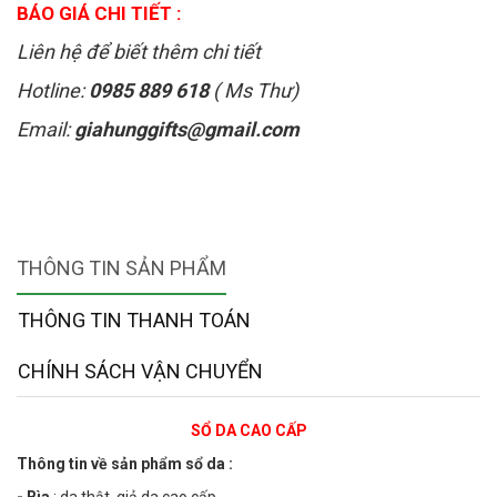
BÁO GIÁ CHI TIẾT :
Liên hệ để biết thêm chi tiết
Hotline:
0985 889 618
( Ms Thư)
Email:
giahunggifts@gmail.com
THÔNG TIN SẢN PHẨM
THÔNG TIN THANH TOÁN
CHÍNH SÁCH VẬN CHUYỂN
SỔ DA CAO CẤP
Thông tin về sản phẩm sổ da :