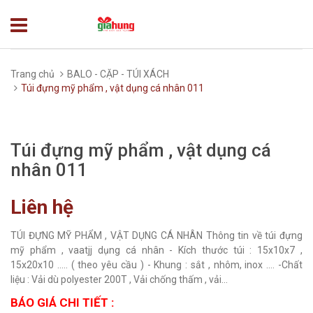
Trang chủ
BALO - CẶP - TÚI XÁCH
Túi đựng mỹ phẩm , vật dụng cá nhân 011
Túi đựng mỹ phẩm , vật dụng cá
nhân 011
Liên hệ
TÚI ĐỰNG MỸ PHẨM , VẬT DỤNG CÁ NHÂN Thông tin về túi đựng
mỹ phẩm , vaatjj dụng cá nhân - Kích thước túi : 15x10x7 ,
15x20x10 ..... ( theo yêu cầu ) - Khung : sắt , nhôm, inox .... -Chất
liệu : Vải dù polyester 200T , Vải chống thấm , vải...
BÁO GIÁ CHI TIẾT :