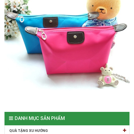
DANH MỤC SẢN PHẨM
QUÀ TẶNG XU HƯỚNG