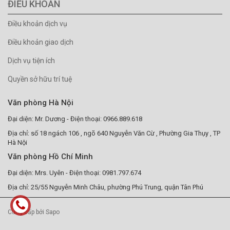
ĐIỀU KHOẢN
Điều khoản dịch vụ
Điều khoản giao dịch
Dịch vụ tiện ích
Quyền sở hữu trí tuệ
Văn phòng Hà Nội
Đại diện: Mr. Dương - Điện thoại: 0966.889.618
Địa chỉ: số 18 ngách 106 , ngõ 640 Nguyễn Văn Cừ , Phường Gia Thụy , TP
Hà Nội
Văn phòng Hồ Chí Minh
Đại diện: Mrs. Uyên - Điện thoại: 0981.797.674
Địa chỉ: 25/55 Nguyễn Minh Châu, phường Phú Trung, quận Tân Phú
Cung cấp bởi Sapo