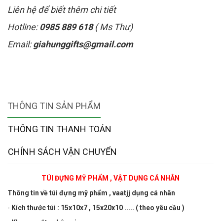
Liên hệ để biết thêm chi tiết
Hotline:
0985 889 618
( Ms Thư)
Email:
giahunggifts@gmail.com
THÔNG TIN SẢN PHẨM
THÔNG TIN THANH TOÁN
CHÍNH SÁCH VẬN CHUYỂN
TÚI ĐỰNG MỸ PHẨM , VẬT DỤNG CÁ NHÂN
Thông tin về túi đựng mỹ phẩm , vaatjj dụng cá nhân
-
Kích thước túi : 15x10x7 , 15x20x10 ..... ( theo yêu cầu )