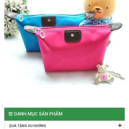
DANH MỤC SẢN PHẨM
QUÀ TẶNG XU HƯỚNG