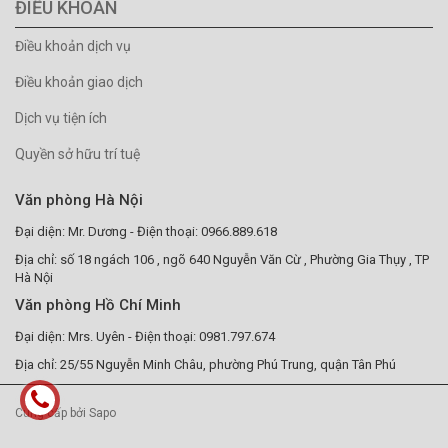
ĐIỀU KHOẢN
Điều khoản dịch vụ
Điều khoản giao dịch
Dịch vụ tiện ích
Quyền sở hữu trí tuệ
Văn phòng Hà Nội
Đại diện: Mr. Dương - Điện thoại: 0966.889.618
Địa chỉ: số 18 ngách 106 , ngõ 640 Nguyễn Văn Cừ , Phường Gia Thụy , TP
Hà Nội
Văn phòng Hồ Chí Minh
Đại diện: Mrs. Uyên - Điện thoại: 0981.797.674
Địa chỉ: 25/55 Nguyễn Minh Châu, phường Phú Trung, quận Tân Phú
Cung cấp bởi Sapo