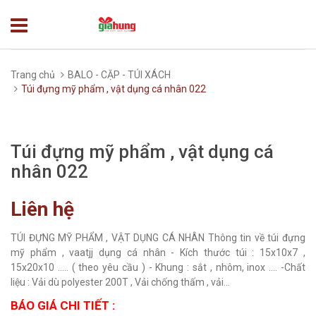
Trang chủ
BALO - CẶP - TÚI XÁCH
Túi đựng mỹ phẩm , vật dụng cá nhân 022
Túi đựng mỹ phẩm , vật dụng cá
nhân 022
Liên hệ
TÚI ĐỰNG MỸ PHẨM , VẬT DỤNG CÁ NHÂN Thông tin về túi đựng
mỹ phẩm , vaatjj dụng cá nhân - Kích thước túi : 15x10x7 ,
15x20x10 ..... ( theo yêu cầu ) - Khung : sắt , nhôm, inox .... -Chất
liệu : Vải dù polyester 200T , Vải chống thấm , vải...
BÁO GIÁ CHI TIẾT :