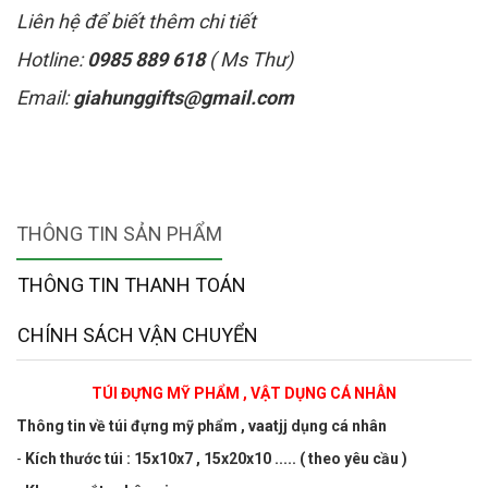
Liên hệ để biết thêm chi tiết
Hotline:
0985 889 618
( Ms Thư)
Email:
giahunggifts@gmail.com
THÔNG TIN SẢN PHẨM
THÔNG TIN THANH TOÁN
CHÍNH SÁCH VẬN CHUYỂN
TÚI ĐỰNG MỸ PHẨM , VẬT DỤNG CÁ NHÂN
Thông tin về túi đựng mỹ phẩm , vaatjj dụng cá nhân
-
Kích thước túi : 15x10x7 , 15x20x10 ..... ( theo yêu cầu )