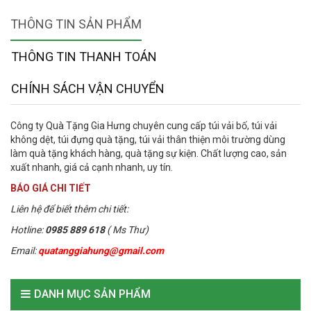
THÔNG TIN SẢN PHẨM
THÔNG TIN THANH TOÁN
CHÍNH SÁCH VẬN CHUYỂN
Công ty Quà Tặng Gia Hưng chuyên cung cấp túi vải bố, túi vải
không dệt, túi đựng quà tặng, túi vải thân thiện môi trường dùng
làm quà tặng khách hàng, quà tặng sự kiện. Chất lượng cao, sản
xuất nhanh, giá cả cạnh nhanh, uy tín.
BÁO GIÁ CHI TIẾT
Liên hệ để biết thêm chi tiết:
Hotline:
0985 889 618
( Ms Thư)
Email:
quatanggiahung@gmail.com
DANH MỤC SẢN PHẨM