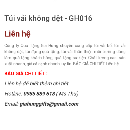
Túi vải không dệt - GH016
Liên hệ
Công ty Quà Tặng Gia Hưng chuyên cung cấp túi vải bố, túi vải
không dệt, túi đựng quà tặng, túi vải thân thiện môi trường dùng
làm quà tặng khách hàng, quà tặng sự kiện. Chất lượng cao, sản
xuất nhanh, giá cả cạnh nhanh, uy tín. BÁO GIÁ CHI TIẾT Liên hệ...
BÁO GIÁ CHI TIẾT :
Liên hệ để biết thêm chi tiết
Hotline:
0985 889 618
( Ms Thư)
Email:
giahunggifts@gmail.com