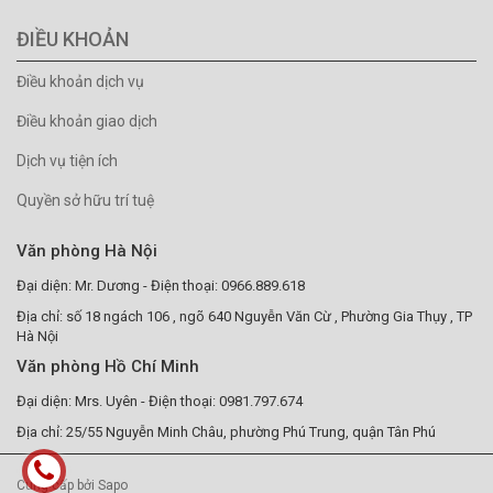
ĐIỀU KHOẢN
Điều khoản dịch vụ
Điều khoản giao dịch
Dịch vụ tiện ích
Quyền sở hữu trí tuệ
Văn phòng Hà Nội
Đại diện: Mr. Dương - Điện thoại: 0966.889.618
Địa chỉ: số 18 ngách 106 , ngõ 640 Nguyễn Văn Cừ , Phường Gia Thụy , TP
Hà Nội
Văn phòng Hồ Chí Minh
Đại diện: Mrs. Uyên - Điện thoại: 0981.797.674
Địa chỉ: 25/55 Nguyễn Minh Châu, phường Phú Trung, quận Tân Phú
Cung cấp bởi Sapo