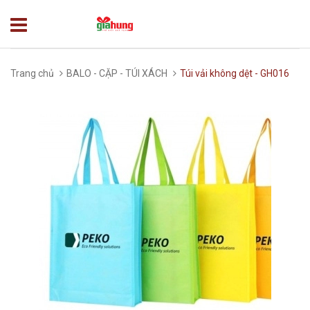
Trang chủ
BALO - CẶP - TÚI XÁCH
Túi vải không dệt - GH016