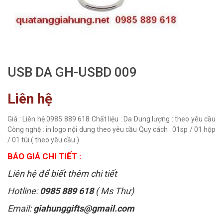
USB DA GH-USBD 009
Liên hệ
Giá : Liên hệ 0985 889 618 Chất liệu : Da Dung lượng : theo yêu cầu
Công nghệ : in logo nội dung theo yêu cầu Quy cách : 01sp / 01 hộp
/ 01 túi ( theo yêu cầu )
BÁO GIÁ CHI TIẾT :
Liên hệ để biết thêm chi tiết
Hotline:
0985 889 618
( Ms Thư)
Email:
giahunggifts@gmail.com