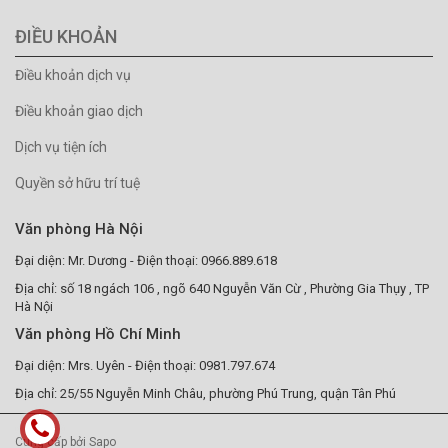
ĐIỀU KHOẢN
Điều khoản dịch vụ
Điều khoản giao dịch
Dịch vụ tiện ích
Quyền sở hữu trí tuệ
Văn phòng Hà Nội
Đại diện: Mr. Dương - Điện thoại: 0966.889.618
Địa chỉ: số 18 ngách 106 , ngõ 640 Nguyễn Văn Cừ , Phường Gia Thụy , TP
Hà Nội
Văn phòng Hồ Chí Minh
Đại diện: Mrs. Uyên - Điện thoại: 0981.797.674
Địa chỉ: 25/55 Nguyễn Minh Châu, phường Phú Trung, quận Tân Phú
Cung cấp bởi Sapo