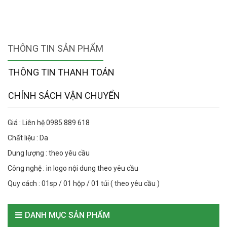
THÔNG TIN SẢN PHẨM
THÔNG TIN THANH TOÁN
CHÍNH SÁCH VẬN CHUYỂN
Giá : Liên hệ 0985 889 618
Chất liệu : Da
Dung lượng : theo yêu cầu
Công nghệ : in logo nội dung theo yêu cầu
Quy cách : 01sp / 01 hộp / 01 túi ( theo yêu cầu )
DANH MỤC SẢN PHẨM