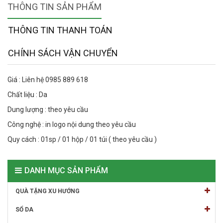
THÔNG TIN SẢN PHẨM
THÔNG TIN THANH TOÁN
CHÍNH SÁCH VẬN CHUYỂN
Giá : Liên hệ 0985 889 618
Chất liệu : Da
Dung lượng : theo yêu cầu
Công nghệ : in logo nội dung theo yêu cầu
Quy cách : 01sp / 01 hộp / 01 túi ( theo yêu cầu )
DANH MỤC SẢN PHẨM
QUÀ TẶNG XU HƯỚNG
SỔ DA