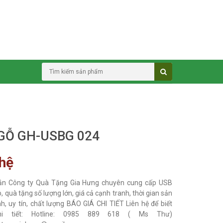
GỖ GH-USBG 024
 hệ
ắn Công ty Quà Tặng Gia Hưng chuyên cung cấp USB
 quà tặng số lượng lớn, giá cả cạnh tranh, thời gian sản
h, uy tín, chất lượng BÁO GIÁ CHI TIẾT Liên hệ để biết
i tiết: Hotline: 0985 889 618 ( Ms Thư)