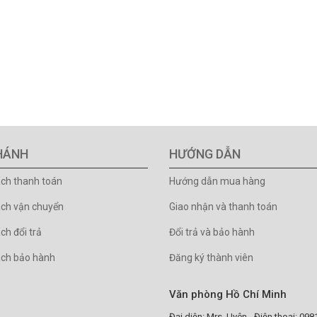
HÁNH
HƯỚNG DẪN
ách thanh toán
Hướng dẫn mua hàng
ách vận chuyển
Giao nhận và thanh toán
ch đổi trả
Đổi trả và bảo hành
ách bảo hành
Đăng ký thành viên
Văn phòng Hồ Chí Minh
Đại diện: Mrs. Uyên - Điện thoại: 09