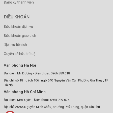
Đăng ký thành viên
ĐIỀU KHOẢN
Điều khoản dịch vụ
Điều khoản giao dịch
Dịch vụ tiện ích
Quyền sở hữu trí tuệ
Văn phòng Hà Nội
Đại diện: Mr. Dương - Điện thoại: 0966.889.618
Địa chỉ: số 18 ngách 106 , ngõ 640 Nguyễn Văn Cừ , Phường Gia Thụy , TP
Hà Nội
Văn phòng Hồ Chí Minh
Đại diện: Mrs. Uyên - Điện thoại: 0981.797.674
Địa chỉ: 25/55 Nguyễn Minh Châu, phường Phú Trung, quận Tân Phú