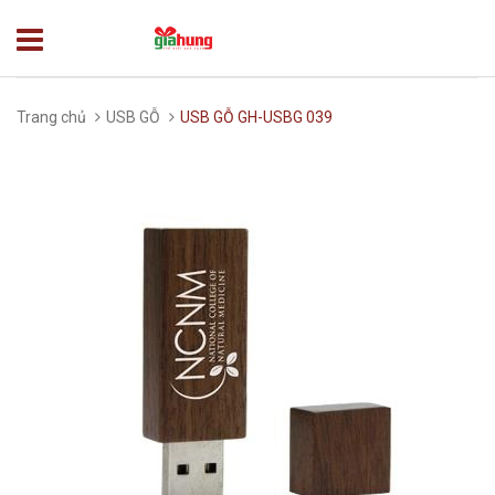
Trang chủ
USB GỖ
USB GỖ GH-USBG 039