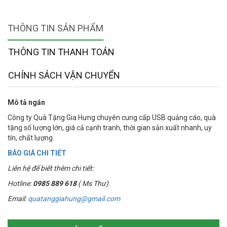
THÔNG TIN SẢN PHẨM
THÔNG TIN THANH TOÁN
CHÍNH SÁCH VẬN CHUYỂN
Mô tả ngắn
Công ty Quà Tặng Gia Hưng chuyên cung cấp USB quảng cáo, quà
tặng số lượng lớn, giá cả cạnh tranh, thời gian sản xuất nhanh, uy
tín, chất lượng
BÁO GIÁ CHI TIẾT
Liên hệ để biết thêm chi tiết:
Hotline:
0985 889 618
( Ms Thư)
Email:
quatanggiahung@gmail.com