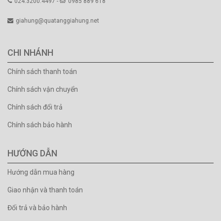
024.3200.4497 -
0985 889 618
giahung@quatanggiahung.net
CHI NHÁNH
Chính sách thanh toán
Chính sách vận chuyển
Chính sách đổi trả
Chính sách bảo hành
HƯỚNG DẪN
Hướng dẫn mua hàng
Giao nhận và thanh toán
Đổi trả và bảo hành