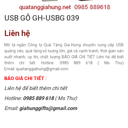
USB GỖ GH-USBG 039
Liên hệ
Mô tả ngắn Công ty Quà Tặng Gia Hưng chuyên cung cấp USB
quảng cáo, quà tặng số lượng lớn, giá cả cạnh tranh, thời gian sản
xuất nhanh, uy tín, chất lượng BÁO GIÁ CHI TIẾT Liên hệ để biết
thêm chi tiết: Hotline: 0985 889 618 ( Ms Thư)
Email: quatanggiahung@gmail.com
BÁO GIÁ CHI TIẾT :
Liên hệ để biết thêm chi tiết
Hotline:
0985 889 618
( Ms Thư)
Email:
giahunggifts@gmail.com