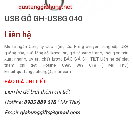
USB GỖ GH-USBG 040
Liên hệ
Mô tả ngắn Công ty Quà Tặng Gia Hưng chuyên cung cấp USB
quảng cáo, quà tặng số lượng lớn, giá cả cạnh tranh, thời gian sản
xuất nhanh, uy tín, chất lượng BÁO GIÁ CHI TIẾT Liên hệ để biết
thêm chi tiết: Hotline: 0985 889 618 ( Ms Thư)
Email: quatanggiahung@gmail.com
BÁO GIÁ CHI TIẾT :
Liên hệ để biết thêm chi tiết
Hotline:
0985 889 618
( Ms Thư)
Email:
giahunggifts@gmail.com