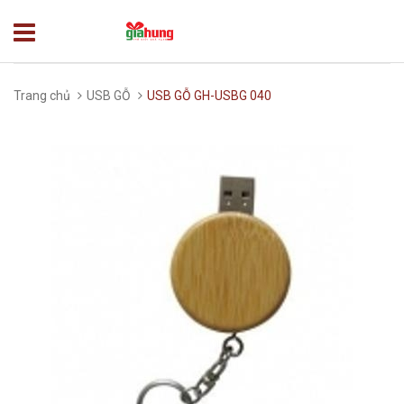
Trang chủ
USB GỖ
USB GỖ GH-USBG 040