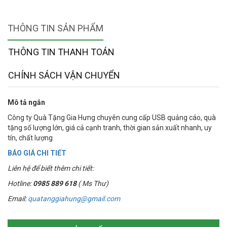
THÔNG TIN SẢN PHẨM
THÔNG TIN THANH TOÁN
CHÍNH SÁCH VẬN CHUYỂN
Mô tả ngắn
Công ty Quà Tặng Gia Hưng chuyên cung cấp USB quảng cáo, quà
tặng số lượng lớn, giá cả cạnh tranh, thời gian sản xuất nhanh, uy
tín, chất lượng
BÁO GIÁ CHI TIẾT
Liên hệ để biết thêm chi tiết:
Hotline:
0985 889 618
( Ms Thư)
Email:
quatanggiahung@gmail.com