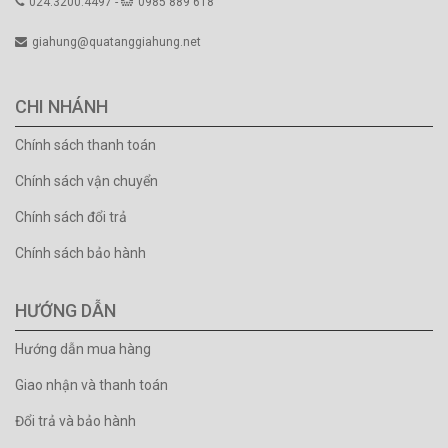
024.3200.4497 -
0985 889 618
giahung@quatanggiahung.net
CHI NHÁNH
Chính sách thanh toán
Chính sách vận chuyển
Chính sách đổi trả
Chính sách bảo hành
HƯỚNG DẪN
Hướng dẫn mua hàng
Giao nhận và thanh toán
Đổi trả và bảo hành