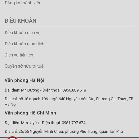
Đăng ký thành viên
ĐIỀU KHOẢN
Điều khoản dịch vụ
Điều khoản giao dịch
Dịch vụ tiện ích
Quyền sở hữu trí tuệ
Văn phòng Hà Nội
Đại diện: Mr. Dương - Điện thoại: 0966.889.618
Địa chỉ: số 18 ngách 106 , ngõ 640 Nguyễn Văn Cừ , Phường Gia Thụy , TP
Hà Nội
Văn phòng Hồ Chí Minh
Đại diện: Mrs. Uyên - Điện thoại: 0981.797.674
Địa chỉ: 25/55 Nguyễn Minh Châu, phường Phú Trung, quận Tân Phú