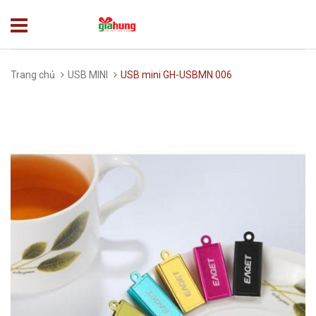
Trang chủ
USB MINI
USB mini GH-USBMN 006