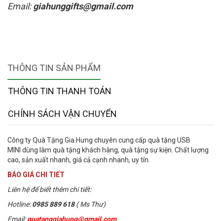
Email:
giahunggifts@gmail.com
THÔNG TIN SẢN PHẨM
THÔNG TIN THANH TOÁN
CHÍNH SÁCH VẬN CHUYỂN
Công ty Quà Tặng Gia Hưng chuyên cung cấp quà tặng USB
MINI dùng làm quà tặng khách hàng, quà tặng sự kiện. Chất lượng
cao, sản xuất nhanh, giá cả cạnh nhanh, uy tín.
BÁO GIÁ CHI TIẾT
Liên hệ để biết thêm chi tiết:
Hotline:
0985 889 618
( Ms Thư)
Email:
quatanggiahung@gmail.com