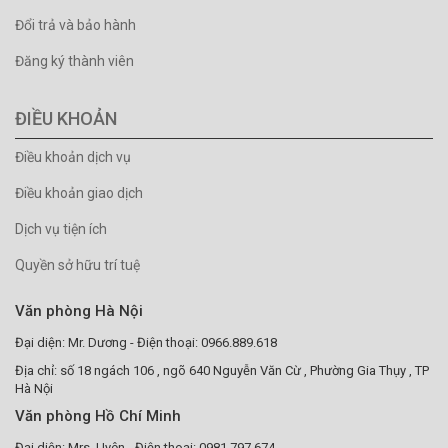
Đổi trả và bảo hành
Đăng ký thành viên
ĐIỀU KHOẢN
Điều khoản dịch vụ
Điều khoản giao dịch
Dịch vụ tiện ích
Quyền sở hữu trí tuệ
Văn phòng Hà Nội
Đại diện: Mr. Dương - Điện thoại: 0966.889.618
Địa chỉ: số 18 ngách 106 , ngõ 640 Nguyễn Văn Cừ , Phường Gia Thụy , TP
Hà Nội
Văn phòng Hồ Chí Minh
Đại diện: Mrs. Uyên - Điện thoại: 0981.797.674