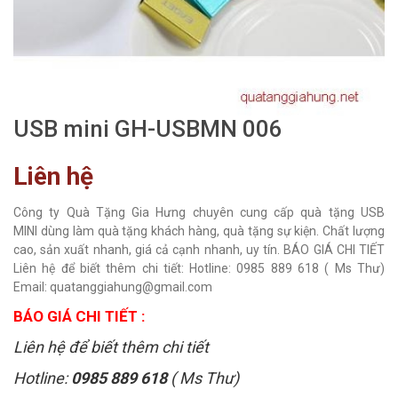
USB mini GH-USBMN 006
Liên hệ
Công ty Quà Tặng Gia Hưng chuyên cung cấp quà tặng USB
MINI dùng làm quà tặng khách hàng, quà tặng sự kiện. Chất lượng
cao, sản xuất nhanh, giá cả cạnh nhanh, uy tín. BÁO GIÁ CHI TIẾT
Liên hệ để biết thêm chi tiết: Hotline: 0985 889 618 ( Ms Thư)
Email: quatanggiahung@gmail.com
BÁO GIÁ CHI TIẾT :
Liên hệ để biết thêm chi tiết
Hotline:
0985 889 618
( Ms Thư)