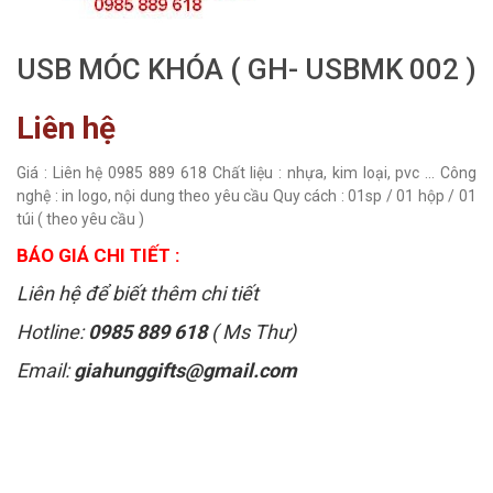
USB MÓC KHÓA ( GH- USBMK 002 )
Liên hệ
Giá : Liên hệ 0985 889 618 Chất liệu : nhựa, kim loại, pvc ... Công
nghệ : in logo, nội dung theo yêu cầu Quy cách : 01sp / 01 hộp / 01
túi ( theo yêu cầu )
BÁO GIÁ CHI TIẾT :
Liên hệ để biết thêm chi tiết
Hotline:
0985 889 618
( Ms Thư)
Email:
giahunggifts@gmail.com