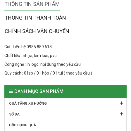
THÔNG TIN SẢN PHẨM
THÔNG TIN THANH TOÁN
CHÍNH SÁCH VẬN CHUYỂN
Giá : Liên hệ 0985 889 618
Chất liệu : nhựa, kim loại, pvc ...
Công nghệ : in logo, nội dung theo yêu cầu
Quy cách : 01sp / 01 hộp / 01 túi ( theo yêu cầu )
DANH MỤC SẢN PHẨM
QUÀ TẶNG XU HƯỚNG
SỔ DA
HỘP ĐỰNG QUÀ