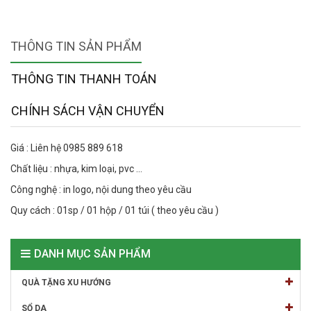
THÔNG TIN SẢN PHẨM
THÔNG TIN THANH TOÁN
CHÍNH SÁCH VẬN CHUYỂN
Giá : Liên hệ 0985 889 618
Chất liệu : nhựa, kim loại, pvc ...
Công nghệ : in logo, nội dung theo yêu cầu
Quy cách : 01sp / 01 hộp / 01 túi ( theo yêu cầu )
DANH MỤC SẢN PHẨM
QUÀ TẶNG XU HƯỚNG
SỔ DA