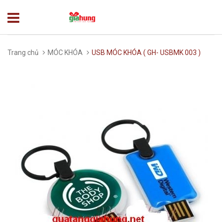
Trang chủ
MÓC KHÓA
USB MÓC KHÓA ( GH- USBMK 003 )