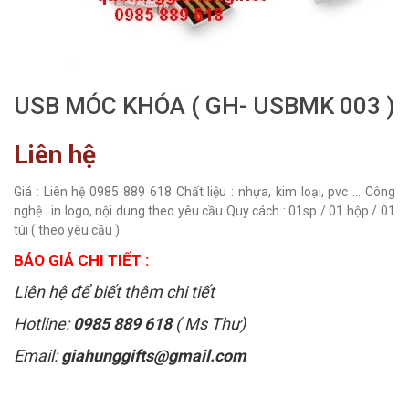
USB MÓC KHÓA ( GH- USBMK 003 )
Liên hệ
Giá : Liên hệ 0985 889 618 Chất liệu : nhựa, kim loại, pvc ... Công
nghệ : in logo, nội dung theo yêu cầu Quy cách : 01sp / 01 hộp / 01
túi ( theo yêu cầu )
BÁO GIÁ CHI TIẾT :
Liên hệ để biết thêm chi tiết
Hotline:
0985 889 618
( Ms Thư)
Email:
giahunggifts@gmail.com