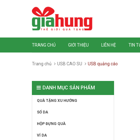
TRANG CHỦ
GIỚI THIỆU
LIÊN HỆ
TIN 
Trang chủ
USB CAO SU
USB quảng cáo
DANH MỤC SẢN PHẨM
QUÀ TẶNG XU HƯỚNG
SỔ DA
HỘP ĐỰNG QUÀ
VÍ DA