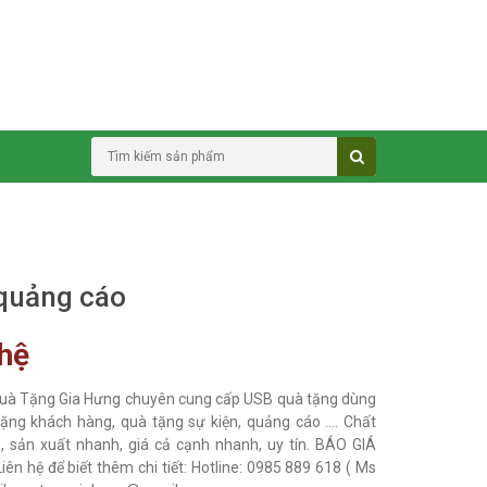
quảng cáo
 hệ
uà Tặng Gia Hưng chuyên cung cấp USB quà tặng dùng
ặng khách hàng, quà tặng sự kiện, quảng cáo .... Chất
, sản xuất nhanh, giá cả cạnh nhanh, uy tín. BÁO GIÁ
iên hệ để biết thêm chi tiết: Hotline: 0985 889 618 ( Ms