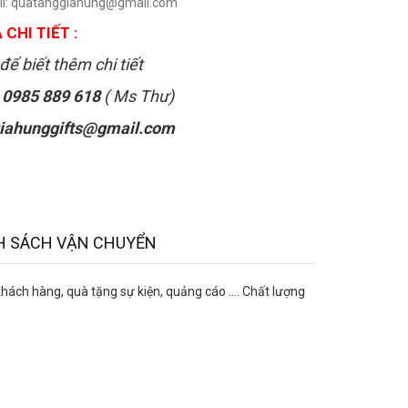
il: quatanggiahung@gmail.com
 CHI TIẾT :
để biết thêm chi tiết
:
0985 889 618
( Ms Thư)
iahunggifts@gmail.com
H SÁCH VẬN CHUYỂN
ch hàng, quà tặng sự kiện, quảng cáo .... Chất lượng