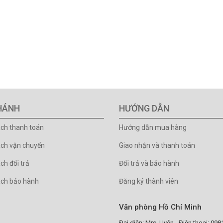
HÁNH
HƯỚNG DẪN
ách thanh toán
Hướng dẫn mua hàng
ách vận chuyển
Giao nhận và thanh toán
ch đổi trả
Đổi trả và bảo hành
ách bảo hành
Đăng ký thành viên
Văn phòng Hồ Chí Minh
Đại diện: Mrs. Uyên - Điện thoại: 09