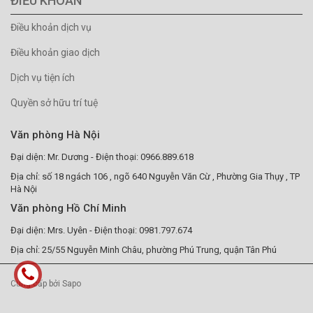
ĐIỀU KHOẢN
Điều khoản dịch vụ
Điều khoản giao dịch
Dịch vụ tiện ích
Quyền sở hữu trí tuệ
Văn phòng Hà Nội
Đại diện: Mr. Dương - Điện thoại: 0966.889.618
Địa chỉ: số 18 ngách 106 , ngõ 640 Nguyễn Văn Cừ , Phường Gia Thụy , TP
Hà Nội
Văn phòng Hồ Chí Minh
Đại diện: Mrs. Uyên - Điện thoại: 0981.797.674
Địa chỉ: 25/55 Nguyễn Minh Châu, phường Phú Trung, quận Tân Phú
Cung cấp bởi Sapo