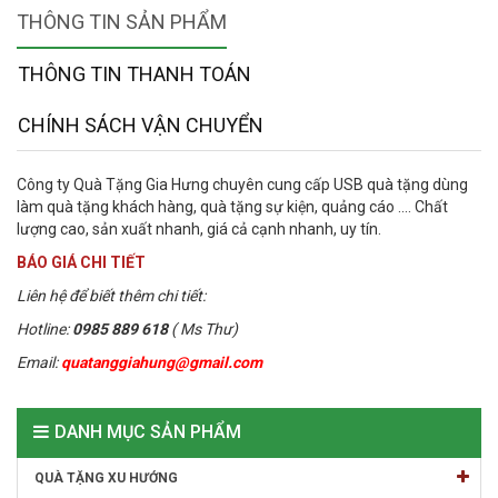
THÔNG TIN SẢN PHẨM
THÔNG TIN THANH TOÁN
CHÍNH SÁCH VẬN CHUYỂN
Công ty Quà Tặng Gia Hưng chuyên cung cấp USB quà tặng dùng
làm quà tặng khách hàng, quà tặng sự kiện, quảng cáo .... Chất
lượng cao, sản xuất nhanh, giá cả cạnh nhanh, uy tín.
BÁO GIÁ CHI TIẾT
Liên hệ để biết thêm chi tiết:
Hotline:
0985 889 618
( Ms Thư)
Email:
quatanggiahung@gmail.com
DANH MỤC SẢN PHẨM
QUÀ TẶNG XU HƯỚNG