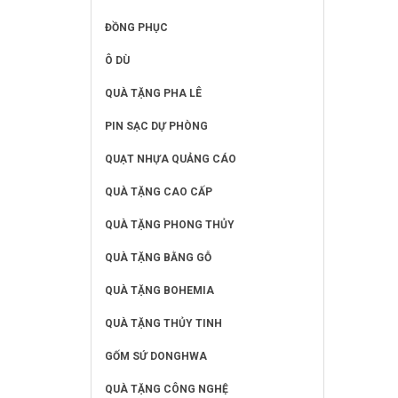
ĐỒNG PHỤC
Ô DÙ
QUÀ TẶNG PHA LÊ
PIN SẠC DỰ PHÒNG
QUẠT NHỰA QUẢNG CÁO
QUÀ TẶNG CAO CẤP
QUÀ TẶNG PHONG THỦY
QUÀ TẶNG BẰNG GỖ
QUÀ TẶNG BOHEMIA
QUÀ TẶNG THỦY TINH
GỐM SỨ DONGHWA
QUÀ TẶNG CÔNG NGHỆ