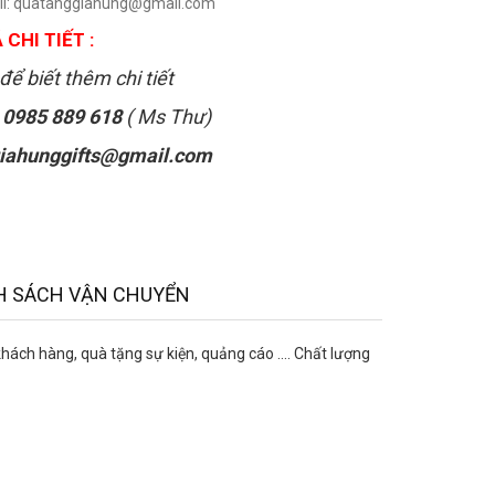
il: quatanggiahung@gmail.com
 CHI TIẾT :
để biết thêm chi tiết
:
0985 889 618
( Ms Thư)
iahunggifts@gmail.com
H SÁCH VẬN CHUYỂN
ch hàng, quà tặng sự kiện, quảng cáo .... Chất lượng