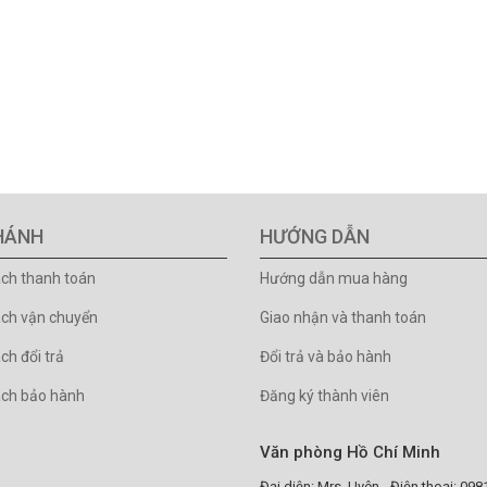
HÁNH
HƯỚNG DẪN
ách thanh toán
Hướng dẫn mua hàng
ách vận chuyển
Giao nhận và thanh toán
ch đổi trả
Đổi trả và bảo hành
ách bảo hành
Đăng ký thành viên
Văn phòng Hồ Chí Minh
Đại diện: Mrs. Uyên - Điện thoại: 09