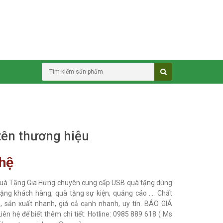
tên thương hiệu
 hệ
uà Tặng Gia Hưng chuyên cung cấp USB quà tặng dùng
ặng khách hàng, quà tặng sự kiện, quảng cáo .... Chất
, sản xuất nhanh, giá cả cạnh nhanh, uy tín. BÁO GIÁ
iên hệ để biết thêm chi tiết: Hotline: 0985 889 618 ( Ms