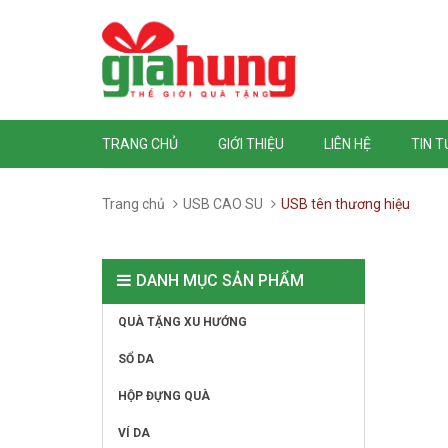
TRANG CHỦ
GIỚI THIỆU
LIÊN HỆ
TIN 
Trang chủ
USB CAO SU
USB tên thương hiệu
DANH MỤC SẢN PHẨM
QUÀ TẶNG XU HƯỚNG
SỔ DA
HỘP ĐỰNG QUÀ
VÍ DA