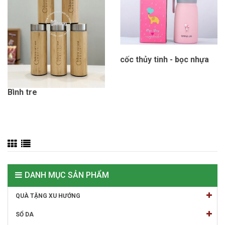
cốc thủy tinh - bọc nhựa
Bình tre
DANH MỤC SẢN PHẨM
QUÀ TẶNG XU HƯỚNG
SỔ DA