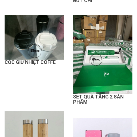
BÚT CHÌ
CỐC GIỮ NHIỆT COFFE
SET QUÀ TẶNG 2 SẢN
PHẨM