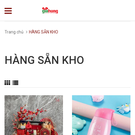
Trang chủ
HÀNG SẴN KHO
HÀNG SẴN KHO