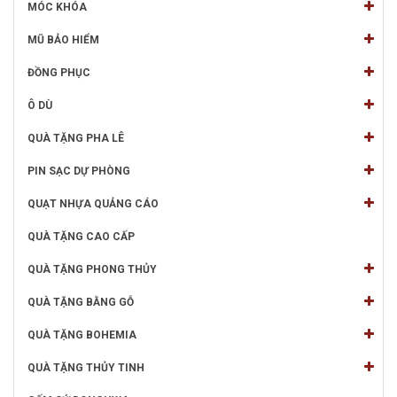
MÓC KHÓA
MŨ BẢO HIỂM
ĐỒNG PHỤC
Ô DÙ
QUÀ TẶNG PHA LÊ
PIN SẠC DỰ PHÒNG
QUẠT NHỰA QUẢNG CÁO
QUÀ TẶNG CAO CẤP
QUÀ TẶNG PHONG THỦY
QUÀ TẶNG BẰNG GỖ
QUÀ TẶNG BOHEMIA
QUÀ TẶNG THỦY TINH