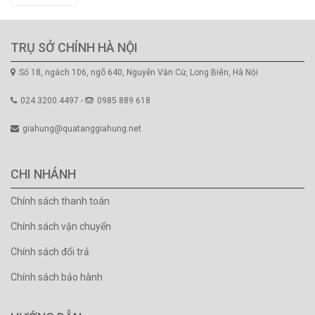
TRỤ SỞ CHÍNH HÀ NỘI
Số 18, ngách 106, ngõ 640, Nguyễn Văn Cừ, Long Biên, Hà Nội
024.3200.4497 -
0985 889 618
giahung@quatanggiahung.net
CHI NHÁNH
Chính sách thanh toán
Chính sách vận chuyển
Chính sách đổi trả
Chính sách bảo hành