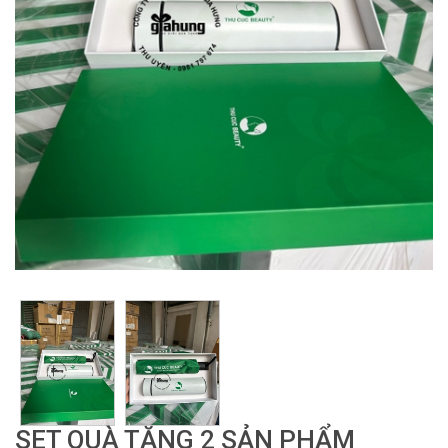
SET QUÀ TẶNG 2 SẢN PHẨM