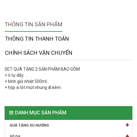
THÔNG TIN SẢN PHẨM
THÔNG TIN THANH TOÁN
CHÍNH SÁCH VẬN CHUYỂN
SET QUÀ TẶNG 2 SẢN PHẨM BAO GỒM
+ ô tự đẩy
+ bình giữ nhiệt 500ml
+ hộp xi lót mút nhung đi kèm
DANH MỤC SẢN PHẨM
QUÀ TẶNG XU HƯỚNG
SỔ DA