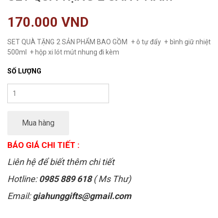
170.000 VND
SET QUÀ TẶNG 2 SẢN PHẨM BAO GỒM + ô tự đẩy + bình giữ nhiệt
500ml + hộp xi lót mút nhung đi kèm
SỐ LƯỢNG
Mua hàng
BÁO GIÁ CHI TIẾT :
Liên hệ để biết thêm chi tiết
Hotline:
0985 889 618
( Ms Thư)
Email:
giahunggifts@gmail.com