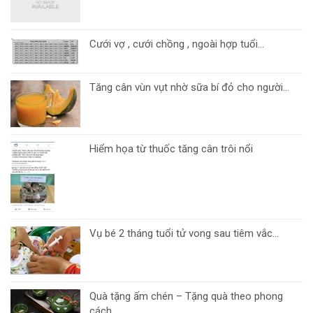
Cưới vợ , cưới chồng , ngoài hợp tuổi...
Tăng cân vùn vụt nhờ sữa bí đỏ cho người...
Hiểm họa từ thuốc tăng cân trôi nổi
Vụ bé 2 tháng tuổi tử vong sau tiêm vắc...
Quà tặng ấm chén – Tặng quà theo phong
cách...