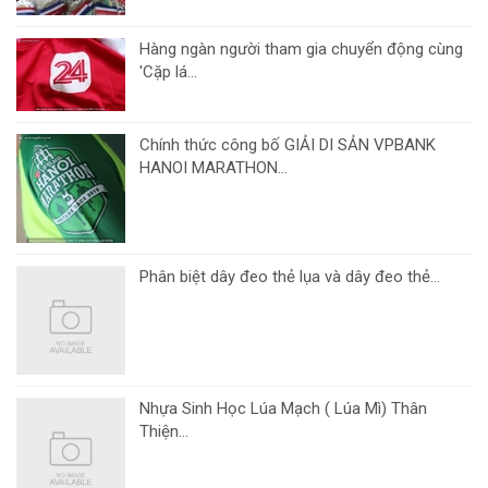
Hàng ngàn người tham gia chuyển động cùng
'Cặp lá...
Chính thức công bố GIẢI DI SẢN VPBANK
HANOI MARATHON...
Phân biệt dây đeo thẻ lụa và dây đeo thẻ...
Nhựa Sinh Học Lúa Mạch ( Lúa Mì) Thân
Thiện...