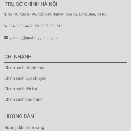
TRỤ SỞ CHÍNH HÀ NỘI
Số 18, ngách 106, ngõ 640, Nguyễn Văn Cừ, Long Biên, Hà Nội
024.3200.4497 -
0985 889 618
giahung@quatanggiahung.net
CHI NHÁNH
Chính sách thanh toán
Chính sách vận chuyển
Chính sách đổi trả
Chính sách bảo hành
HƯỚNG DẪN
Hướng dẫn mua hàng