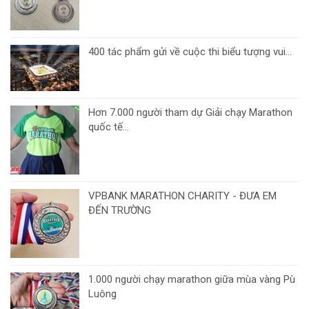
400 tác phẩm gửi về cuộc thi biểu tượng vui...
Hơn 7.000 người tham dự Giải chạy Marathon
quốc tế...
VPBANK MARATHON CHARITY - ĐƯA EM
ĐẾN TRƯỜNG
1.000 người chạy marathon giữa mùa vàng Pù
Luông