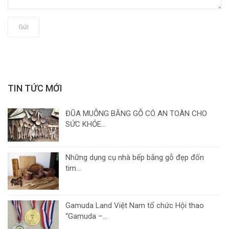
Gửi
TIN TỨC MỚI
ĐŨA MUỖNG BẰNG GỖ CÓ AN TOÀN CHO
SỨC KHỎE...
Những dụng cụ nhà bếp bằng gỗ đẹp đốn
tim...
Gamuda Land Việt Nam tổ chức Hội thao
“Gamuda –...