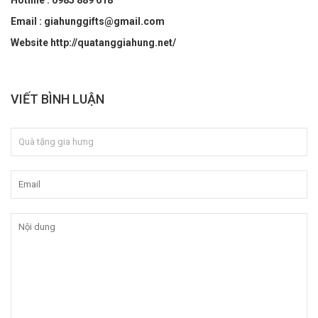
Hotline : 0985 889 618
Email : giahunggifts@gmail.com
Website
http://quatanggiahung.net/
VIẾT BÌNH LUẬN