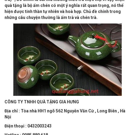
quà tặng là bộ ấm chén có một ý nghĩa rất quan trọng, nó thể
hiện được tinh thần tự nhiên và hoà hợp. Chủ đề chính trong
những câu chuyện thường là ấm trà và chén trà.
CÔNG TY TNHH QUÀ TẶNG GIA HƯNG
Địa chỉ : Tòa nhà HH1 ngõ 562 Nguyễn Văn Cừ , Long Biên , Hà
Nội
Điện thoại : 0432003243